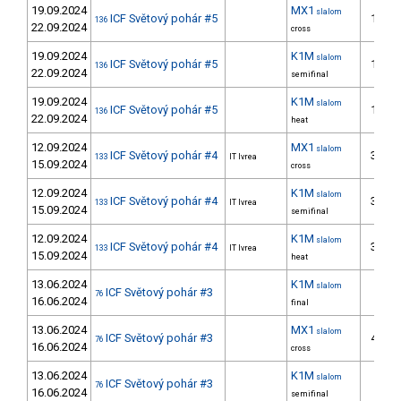
19.09.2024
MX1
slalom
ICF Světový pohár #5
16.
136
22.09.2024
cross
19.09.2024
K1M
slalom
ICF Světový pohár #5
15.
136
22.09.2024
semifinal
19.09.2024
K1M
slalom
ICF Světový pohár #5
15.
136
22.09.2024
heat
12.09.2024
MX1
slalom
ICF Světový pohár #4
31.
133
IT Ivrea
15.09.2024
cross
12.09.2024
K1M
slalom
ICF Světový pohár #4
36.
133
IT Ivrea
15.09.2024
semifinal
12.09.2024
K1M
slalom
ICF Světový pohár #4
36.
133
IT Ivrea
15.09.2024
heat
13.06.2024
K1M
slalom
ICF Světový pohár #3
8.
76
16.06.2024
final
13.06.2024
MX1
slalom
ICF Světový pohár #3
45.
76
16.06.2024
cross
13.06.2024
K1M
slalom
ICF Světový pohár #3
8.
76
16.06.2024
semifinal