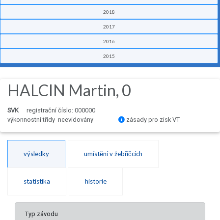
2018
2017
2016
2015
HALCIN Martin, 0
SVK
registrační číslo: 000000
výkonnostní třídy neevidovány
zásady pro zisk VT
výsledky
umístění v žebříčcích
statistika
historie
Typ závodu