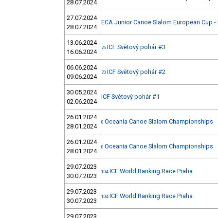
28.07.2024
27.07.2024
ECA Junior Canoe Slalom European Cup - 
28.07.2024
13.06.2024
ICF Světový pohár #3
76
16.06.2024
06.06.2024
ICF Světový pohár #2
70
09.06.2024
30.05.2024
ICF Světový pohár #1
02.06.2024
26.01.2024
Oceania Canoe Slalom Championships
0
28.01.2024
26.01.2024
Oceania Canoe Slalom Championships
0
28.01.2024
29.07.2023
ICF World Ranking Race Praha
104
30.07.2023
29.07.2023
ICF World Ranking Race Praha
104
30.07.2023
29.07.2023