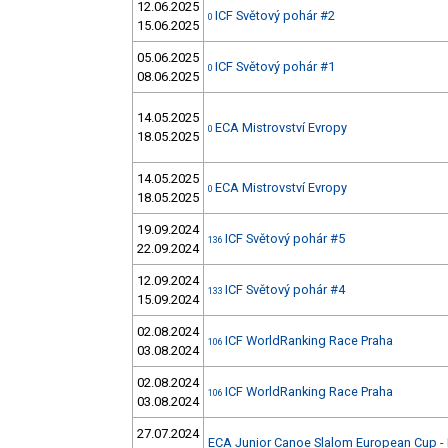
12.06.2025
ICF Světový pohár #2
0
15.06.2025
05.06.2025
ICF Světový pohár #1
0
08.06.2025
14.05.2025
ECA Mistrovství Evropy
0
18.05.2025
14.05.2025
ECA Mistrovství Evropy
0
18.05.2025
19.09.2024
ICF Světový pohár #5
136
22.09.2024
12.09.2024
ICF Světový pohár #4
133
15.09.2024
02.08.2024
ICF WorldRanking Race Praha
106
03.08.2024
02.08.2024
ICF WorldRanking Race Praha
106
03.08.2024
27.07.2024
ECA Junior Canoe Slalom European Cup - 