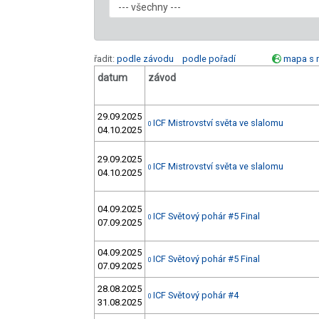
řadit:
podle závodu
podle pořadí
mapa s 
datum
závod
29.09.2025
ICF Mistrovství světa ve slalomu
0
04.10.2025
29.09.2025
ICF Mistrovství světa ve slalomu
0
04.10.2025
04.09.2025
ICF Světový pohár #5 Final
0
07.09.2025
04.09.2025
ICF Světový pohár #5 Final
0
07.09.2025
28.08.2025
ICF Světový pohár #4
0
31.08.2025