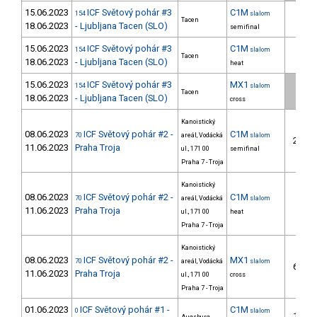
15.06.2023
ICF Světový pohár #3
C1M
154
slalom
4.
Tacen
18.06.2023
- Ljubljana Tacen (SLO)
semifinal
15.06.2023
ICF Světový pohár #3
C1M
154
slalom
4.
Tacen
18.06.2023
- Ljubljana Tacen (SLO)
heat
15.06.2023
ICF Světový pohár #3
MX1
154
slalom
2.
Tacen
18.06.2023
- Ljubljana Tacen (SLO)
cross
Kanoistický
08.06.2023
ICF Světový pohár #2 -
C1M
70
areál, Vodácká
slalom
25.
11.06.2023
Praha Troja
ul., 171 00
semifinal
Praha 7 - Troja
Kanoistický
08.06.2023
ICF Světový pohár #2 -
C1M
70
areál, Vodácká
slalom
9.
11.06.2023
Praha Troja
ul., 171 00
heat
Praha 7 - Troja
Kanoistický
08.06.2023
ICF Světový pohár #2 -
MX1
70
areál, Vodácká
slalom
67.
11.06.2023
Praha Troja
ul., 171 00
cross
Praha 7 - Troja
01.06.2023
ICF Světový pohár #1 -
C1M
0
slalom
19.