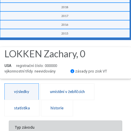
2018
2017
2016
2015
LOKKEN Zachary, 0
USA
registrační číslo: 000000
výkonnostní třídy neevidovány
zásady pro zisk VT
výsledky
umístění v žebříčcích
statistika
historie
Typ závodu