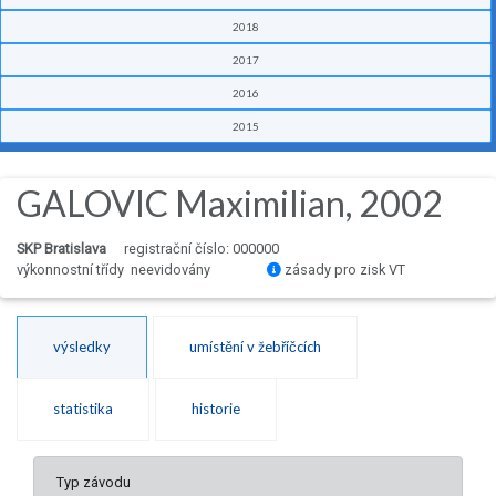
2018
2017
2016
2015
GALOVIC Maximilian, 2002
SKP Bratislava
registrační číslo: 000000
výkonnostní třídy neevidovány
zásady pro zisk VT
výsledky
umístění v žebříčcích
statistika
historie
Typ závodu