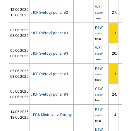
WX1
12.06.2025
ICF Světový pohár #2
27.
0
slalom
15.06.2025
cross
K1W
05.06.2025
ICF Světový pohár #1
1.
0
slalom
08.06.2025
final
WX1
05.06.2025
ICF Světový pohár #1
20.
0
slalom
08.06.2025
cross
K1W
05.06.2025
ICF Světový pohár #1
1.
0
slalom
08.06.2025
heat
C1W
05.06.2025
ICF Světový pohár #1
24.
0
slalom
08.06.2025
heat
K1W
14.05.2025
ECA Mistrovství Evropy
4.
0
slalom
18.05.2025
final
K1W