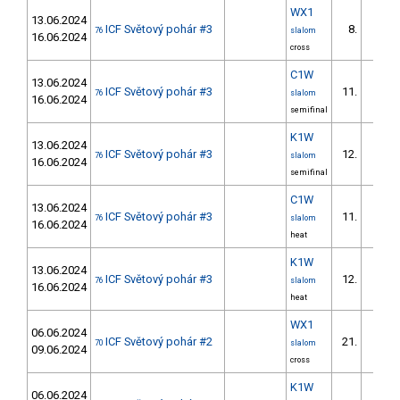
WX1
13.06.2024
ICF Světový pohár #3
8.
76
slalom
16.06.2024
cross
C1W
13.06.2024
ICF Světový pohár #3
11.
76
slalom
16.06.2024
semifinal
K1W
13.06.2024
ICF Světový pohár #3
12.
76
slalom
16.06.2024
semifinal
C1W
13.06.2024
ICF Světový pohár #3
11.
76
slalom
16.06.2024
heat
K1W
13.06.2024
ICF Světový pohár #3
12.
76
slalom
16.06.2024
heat
WX1
06.06.2024
ICF Světový pohár #2
21.
70
slalom
09.06.2024
cross
K1W
06.06.2024