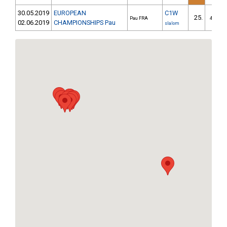
30.05.2019
EUROPEAN
C1W
25.
Pau FRA
4/U23
02.06.2019
CHAMPIONSHIPS Pau
slalom