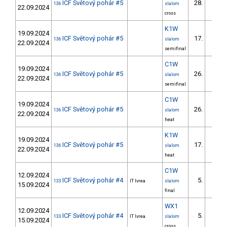
ICF Světový pohár #5
28.
136
slalom
22.09.2024
cross
K1W
19.09.2024
ICF Světový pohár #5
17.
136
slalom
22.09.2024
semifinal
C1W
19.09.2024
ICF Světový pohár #5
26.
136
slalom
22.09.2024
semifinal
C1W
19.09.2024
ICF Světový pohár #5
26.
136
slalom
22.09.2024
heat
K1W
19.09.2024
ICF Světový pohár #5
17.
136
slalom
22.09.2024
heat
C1W
12.09.2024
ICF Světový pohár #4
5.
133
IT Ivrea
slalom
15.09.2024
final
WX1
12.09.2024
ICF Světový pohár #4
5.
133
IT Ivrea
slalom
15.09.2024
cross