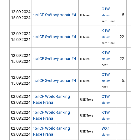
C1W
12.09.2024
ICF Světový pohár #4
5.
133
IT Ivrea
slalom
15.09.2024
semifinal
K1W
12.09.2024
ICF Světový pohár #4
22.
133
IT Ivrea
slalom
15.09.2024
semifinal
K1W
12.09.2024
ICF Světový pohár #4
22.
133
IT Ivrea
slalom
15.09.2024
heat
C1W
12.09.2024
ICF Světový pohár #4
5.
133
IT Ivrea
slalom
15.09.2024
heat
02.08.2024
ICF WorldRanking
C1W
106
USD Troja
03.08.2024
Race Praha
slalom
02.08.2024
ICF WorldRanking
K1W
106
USD Troja
03.08.2024
Race Praha
slalom
02.08.2024
ICF WorldRanking
WX1
106
USD Troja
03.08.2024
Race Praha
slalom