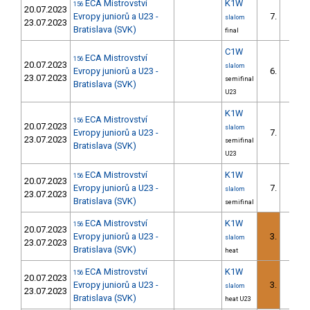
ECA Mistrovství
K1W
156
20.07.2023
Evropy juniorů a U23 -
7.
slalom
23.07.2023
Bratislava (SVK)
final
C1W
ECA Mistrovství
156
20.07.2023
slalom
Evropy juniorů a U23 -
6.
23.07.2023
semifinal
Bratislava (SVK)
U23
K1W
ECA Mistrovství
156
20.07.2023
slalom
Evropy juniorů a U23 -
7.
23.07.2023
semifinal
Bratislava (SVK)
U23
ECA Mistrovství
K1W
156
20.07.2023
Evropy juniorů a U23 -
7.
slalom
23.07.2023
Bratislava (SVK)
semifinal
ECA Mistrovství
K1W
156
20.07.2023
Evropy juniorů a U23 -
3.
slalom
23.07.2023
Bratislava (SVK)
heat
ECA Mistrovství
K1W
156
20.07.2023
Evropy juniorů a U23 -
3.
slalom
23.07.2023
Bratislava (SVK)
heat U23