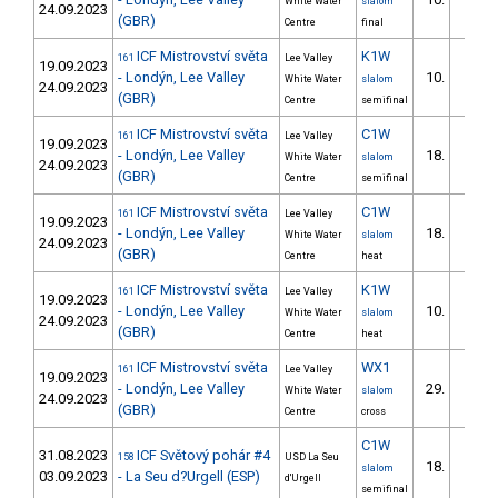
White Water
slalom
24.09.2023
(GBR)
Centre
final
ICF Mistrovství světa
K1W
161
Lee Valley
19.09.2023
- Londýn, Lee Valley
10.
White Water
slalom
24.09.2023
(GBR)
Centre
semifinal
ICF Mistrovství světa
C1W
161
Lee Valley
19.09.2023
- Londýn, Lee Valley
18.
White Water
slalom
24.09.2023
(GBR)
Centre
semifinal
ICF Mistrovství světa
C1W
161
Lee Valley
19.09.2023
- Londýn, Lee Valley
18.
White Water
slalom
24.09.2023
(GBR)
Centre
heat
ICF Mistrovství světa
K1W
161
Lee Valley
19.09.2023
- Londýn, Lee Valley
10.
White Water
slalom
24.09.2023
(GBR)
Centre
heat
ICF Mistrovství světa
WX1
161
Lee Valley
19.09.2023
- Londýn, Lee Valley
29.
White Water
slalom
24.09.2023
(GBR)
Centre
cross
C1W
31.08.2023
ICF Světový pohár #4
158
USD La Seu
18.
slalom
03.09.2023
- La Seu d?Urgell (ESP)
d'Urgell
semifinal