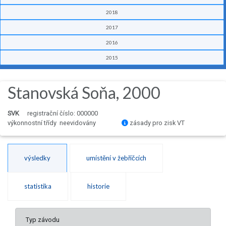
2018
2017
2016
2015
Stanovská Soňa, 2000
SVK
registrační číslo: 000000
výkonnostní třídy neevidovány
zásady pro zisk VT
výsledky
umístění v žebříčcích
statistika
historie
Typ závodu