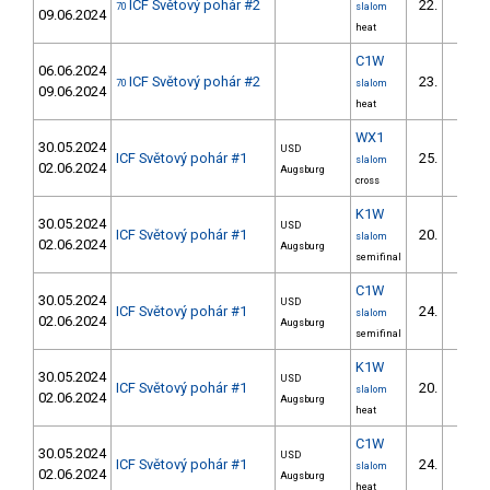
ICF Světový pohár #2
22.
70
slalom
09.06.2024
heat
C1W
06.06.2024
ICF Světový pohár #2
23.
70
slalom
09.06.2024
heat
WX1
30.05.2024
USD
ICF Světový pohár #1
25.
slalom
02.06.2024
Augsburg
cross
K1W
30.05.2024
USD
ICF Světový pohár #1
20.
slalom
02.06.2024
Augsburg
semifinal
C1W
30.05.2024
USD
ICF Světový pohár #1
24.
slalom
02.06.2024
Augsburg
semifinal
K1W
30.05.2024
USD
ICF Světový pohár #1
20.
slalom
02.06.2024
Augsburg
heat
C1W
30.05.2024
USD
ICF Světový pohár #1
24.
slalom
02.06.2024
Augsburg
heat