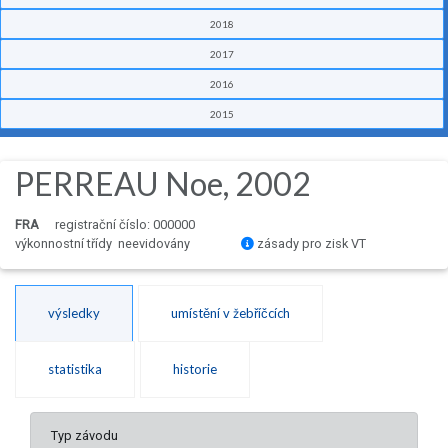
2018
2017
2016
2015
PERREAU Noe, 2002
FRA
registrační číslo: 000000
výkonnostní třídy neevidovány
zásady pro zisk VT
výsledky
umístění v žebříčcích
statistika
historie
Typ závodu