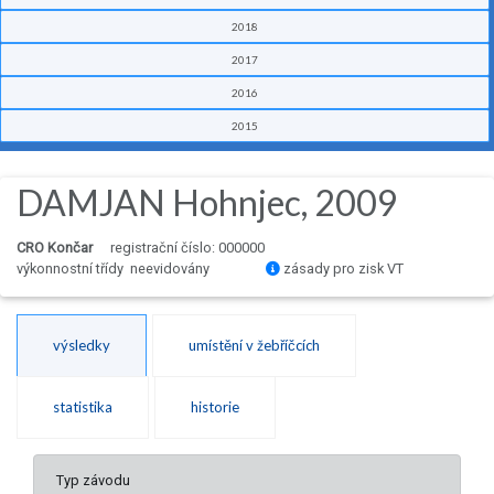
2018
2017
2016
2015
DAMJAN Hohnjec, 2009
CRO Končar
registrační číslo: 000000
výkonnostní třídy neevidovány
zásady pro zisk VT
výsledky
umístění v žebříčcích
statistika
historie
Typ závodu