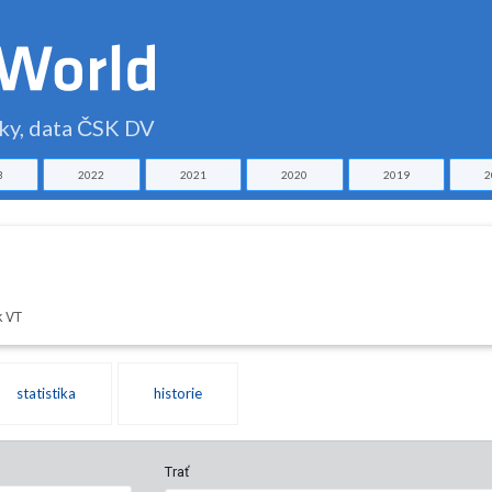
čky, data ČSK DV
3
2022
2021
2020
2019
2
k VT
statistika
historie
Trať