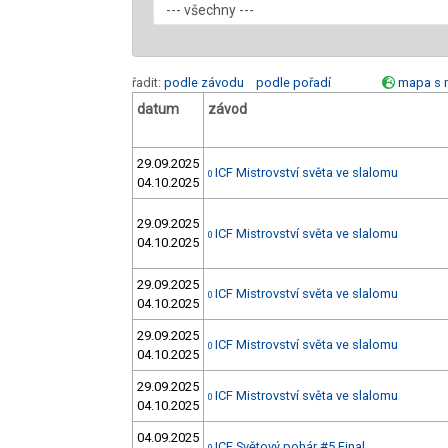
řadit:
podle závodu
podle pořadí
mapa s 
datum
závod
29.09.2025
ICF Mistrovství světa ve slalomu
0
04.10.2025
29.09.2025
ICF Mistrovství světa ve slalomu
0
04.10.2025
29.09.2025
ICF Mistrovství světa ve slalomu
0
04.10.2025
29.09.2025
ICF Mistrovství světa ve slalomu
0
04.10.2025
29.09.2025
ICF Mistrovství světa ve slalomu
0
04.10.2025
04.09.2025
ICF Světový pohár #5 Final