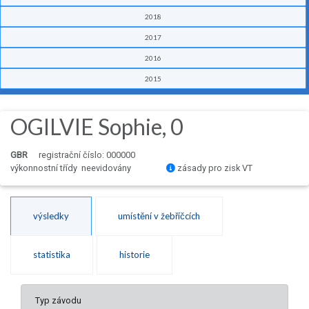
2018
2017
2016
2015
OGILVIE Sophie, 0
GBR
registrační číslo: 000000
výkonnostní třídy neevidovány
zásady pro zisk VT
výsledky
umístění v žebříčcích
statistika
historie
Typ závodu