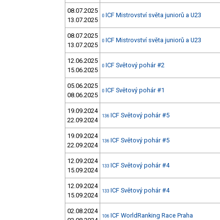
08.07.2025
ICF Mistrovství světa juniorů a U23
0
13.07.2025
08.07.2025
ICF Mistrovství světa juniorů a U23
0
13.07.2025
12.06.2025
ICF Světový pohár #2
0
15.06.2025
05.06.2025
ICF Světový pohár #1
0
08.06.2025
19.09.2024
ICF Světový pohár #5
136
22.09.2024
19.09.2024
ICF Světový pohár #5
136
22.09.2024
12.09.2024
ICF Světový pohár #4
133
15.09.2024
12.09.2024
ICF Světový pohár #4
133
15.09.2024
02.08.2024
ICF WorldRanking Race Praha
106