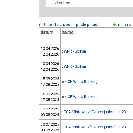
řadit:
podle závodu
podle pořadí
mapa s 
datum
závod
10.04.2026
WRR - Solkan
0
12.04.2026
10.04.2026
WRR - Solkan
0
12.04.2026
15.08.2025
ICF World Ranking
105
17.08.2025
15.08.2025
ICF World Ranking
105
17.08.2025
30.07.2025
ECA Mistrovství Evropy juniorů a U23
0
03.08.2025
30.07.2025
ECA Mistrovství Evropy juniorů a U23
0
03.08.2025