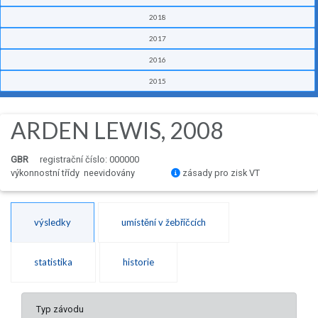
2018
2017
2016
2015
ARDEN LEWIS, 2008
GBR
registrační číslo: 000000
výkonnostní třídy neevidovány
zásady pro zisk VT
výsledky
umístění v žebříčcích
statistika
historie
Typ závodu