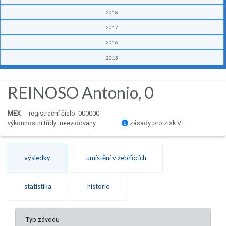
2018
2017
2016
2015
REINOSO Antonio, 0
MEX
registrační číslo: 000000
výkonnostní třídy neevidovány
zásady pro zisk VT
výsledky
umístění v žebříčcích
statistika
historie
Typ závodu