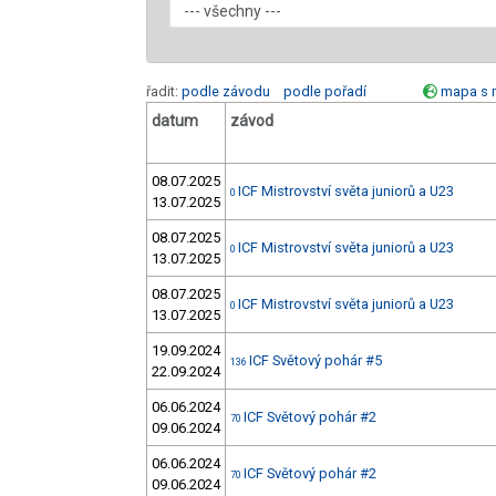
řadit:
podle závodu
podle pořadí
mapa s 
datum
závod
08.07.2025
ICF Mistrovství světa juniorů a U23
0
13.07.2025
08.07.2025
ICF Mistrovství světa juniorů a U23
0
13.07.2025
08.07.2025
ICF Mistrovství světa juniorů a U23
0
13.07.2025
19.09.2024
ICF Světový pohár #5
136
22.09.2024
06.06.2024
ICF Světový pohár #2
70
09.06.2024
06.06.2024
ICF Světový pohár #2
70
09.06.2024