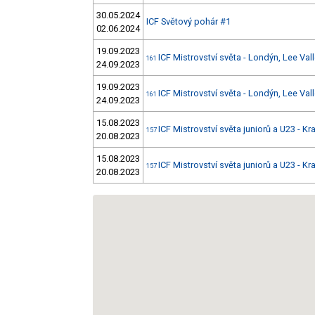
30.05.2024
ICF Světový pohár #1
02.06.2024
19.09.2023
ICF Mistrovství světa - Londýn, Lee Val
161
24.09.2023
19.09.2023
ICF Mistrovství světa - Londýn, Lee Val
161
24.09.2023
15.08.2023
ICF Mistrovství světa juniorů a U23 - K
157
20.08.2023
15.08.2023
ICF Mistrovství světa juniorů a U23 - K
157
20.08.2023