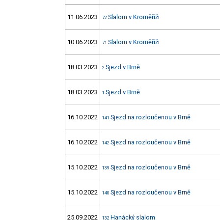
11.06.2023
Slalom v Kroměříži
72
10.06.2023
Slalom v Kroměříži
71
18.03.2023
Sjezd v Brně
2
18.03.2023
Sjezd v Brně
1
16.10.2022
Sjezd na rozloučenou v Brně
141
16.10.2022
Sjezd na rozloučenou v Brně
142
15.10.2022
Sjezd na rozloučenou v Brně
139
15.10.2022
Sjezd na rozloučenou v Brně
140
25.09.2022
Hanácký slalom
132