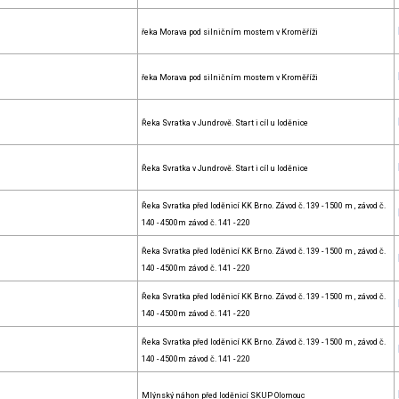
řeka Morava pod silničním mostem v Kroměříži
řeka Morava pod silničním mostem v Kroměříži
Řeka Svratka v Jundrově. Start i cíl u loděnice
Řeka Svratka v Jundrově. Start i cíl u loděnice
Řeka Svratka před loděnicí KK Brno. Závod č. 139 - 1500 m , závod č.
140 - 4500m závod č. 141 - 220
Řeka Svratka před loděnicí KK Brno. Závod č. 139 - 1500 m , závod č.
140 - 4500m závod č. 141 - 220
Řeka Svratka před loděnicí KK Brno. Závod č. 139 - 1500 m , závod č.
140 - 4500m závod č. 141 - 220
Řeka Svratka před loděnicí KK Brno. Závod č. 139 - 1500 m , závod č.
140 - 4500m závod č. 141 - 220
Mlýnský náhon před loděnicí SKUP Olomouc