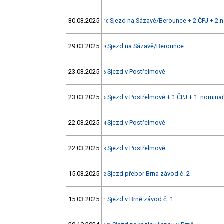
30.03.2025
Sjezd na Sázavě/Berounce + 2.ČPJ + 2.
10
29.03.2025
Sjezd na Sázavě/Berounce
9
23.03.2025
Sjezd v Postřelmově
6
23.03.2025
Sjezd v Postřelmově + 1.ČPJ + 1. nomin
5
22.03.2025
Sjezd v Postřelmově
4
22.03.2025
Sjezd v Postřelmově
3
15.03.2025
Sjezd přebor Brna závod č. 2
2
15.03.2025
Sjezd v Brně závod č. 1
1