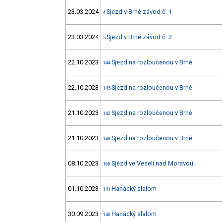
23.03.2024
Sjezd v Brně závod č. 1
4
23.03.2024
Sjezd v Brně závod č. 2
5
22.10.2023
Sjezd na rozloučenou v Brně
144
22.10.2023
Sjezd na rozloučenou v Brně
145
21.10.2023
Sjezd na rozloučenou v Brně
142
21.10.2023
Sjezd na rozloučenou v Brně
143
08.10.2023
Sjezd ve Veselí nad Moravou
168
01.10.2023
Hanácký slalom
141
30.09.2023
Hanácký slalom
140