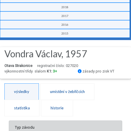
2018
2017
2016
2015
Vondra Václav, 1957
Otava Strakonice
registrační číslo: 027020
výkonnostní třídy
slalom
K1:
3+
zásady pro zisk VT
výsledky
umístění v žebříčcích
statistika
historie
Typ závodu