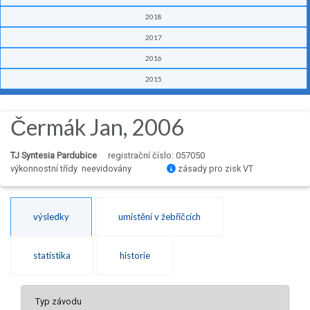
2018
2017
2016
2015
Čermák Jan, 2006
TJ Syntesia Pardubice
registrační číslo: 057050
výkonnostní třídy neevidovány
zásady pro zisk VT
výsledky
umístění v žebříčcích
statistika
historie
Typ závodu