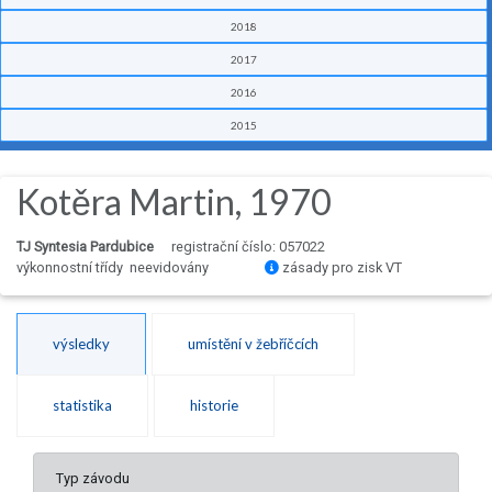
2018
2017
2016
2015
Kotěra Martin, 1970
TJ Syntesia Pardubice
registrační číslo: 057022
výkonnostní třídy neevidovány
zásady pro zisk VT
výsledky
umístění v žebříčcích
statistika
historie
Typ závodu