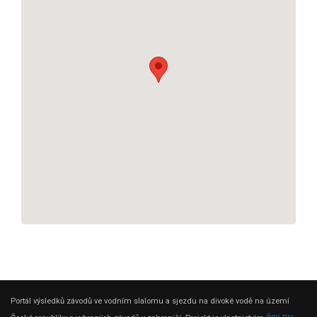
Portál výsledků závodů ve vodním slalomu a sjezdu na divoké vodě na území