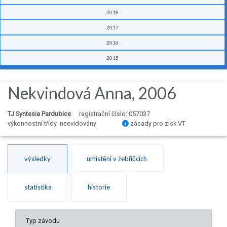
2018
2017
2016
2015
Nekvindová Anna, 2006
TJ Syntesia Pardubice
registrační číslo: 057037
výkonnostní třídy neevidovány
zásady pro zisk VT
výsledky
umístění v žebříčcích
statistika
historie
Typ závodu