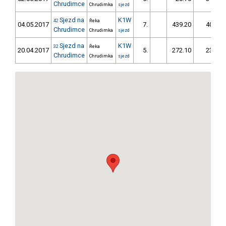
Chrudimce
Chrudimka
sjezd
Sjezd na
K1W
42
Řeka
04.05.2017
7.
439.20
40,5
Chrudimce
Chrudimka
sjezd
Sjezd na
K1W
32
Řeka
20.04.2017
5.
272.10
23,7
Chrudimce
Chrudimka
sjezd