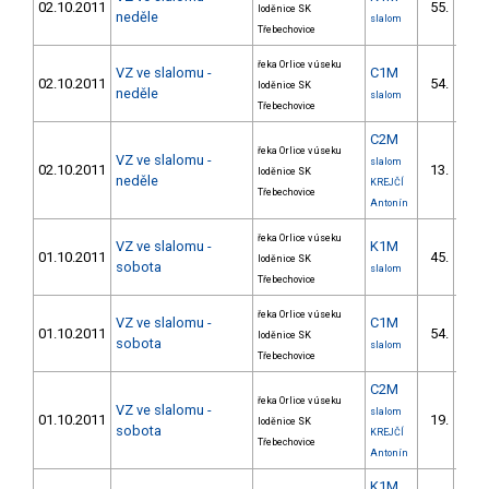
02.10.2011
55.
loděnice SK
neděle
slalom
Třebechovice
řeka Orlice v úseku
VZ ve slalomu -
C1M
02.10.2011
54.
loděnice SK
neděle
slalom
Třebechovice
C2M
řeka Orlice v úseku
VZ ve slalomu -
slalom
02.10.2011
13.
loděnice SK
neděle
KREJČÍ
Třebechovice
Antonín
řeka Orlice v úseku
VZ ve slalomu -
K1M
01.10.2011
45.
loděnice SK
sobota
slalom
Třebechovice
řeka Orlice v úseku
VZ ve slalomu -
C1M
01.10.2011
54.
loděnice SK
sobota
slalom
Třebechovice
C2M
řeka Orlice v úseku
VZ ve slalomu -
slalom
01.10.2011
19.
loděnice SK
sobota
KREJČÍ
Třebechovice
Antonín
K1M