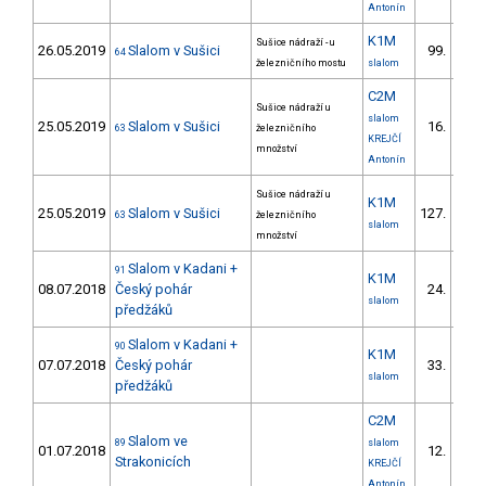
Antonín
K1M
Sušice nádraží - u
26.05.2019
Slalom v Sušici
99.
64
14/V
železničního mostu
slalom
C2M
Sušice nádraží u
slalom
25.05.2019
Slalom v Sušici
16.
63
železničního
3/V
KREJČÍ
množství
Antonín
Sušice nádraží u
K1M
25.05.2019
Slalom v Sušici
127.
63
železničního
17/V
slalom
množství
Slalom v Kadani +
91
K1M
08.07.2018
Český pohár
24.
6/V
slalom
předžáků
Slalom v Kadani +
90
K1M
07.07.2018
Český pohár
33.
7/V
slalom
předžáků
C2M
Slalom ve
89
slalom
01.07.2018
12.
3/V
Strakonicích
KREJČÍ
Antonín