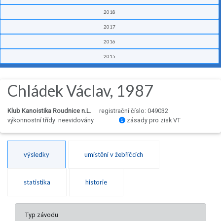
2018
2017
2016
2015
Chládek Václav, 1987
Klub Kanoistika Roudnice n.L.
registrační číslo: 049032
výkonnostní třídy neevidovány
zásady pro zisk VT
výsledky
umístění v žebříčcích
statistika
historie
Typ závodu