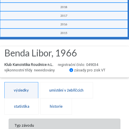
2018
2017
2016
2015
Benda Libor, 1966
Klub Kanoistika Roudnice n.L.
registrační číslo: 049034
výkonnostní třídy neevidovány
zásady pro zisk VT
výsledky
umístění v žebříčcích
statistika
historie
Typ závodu