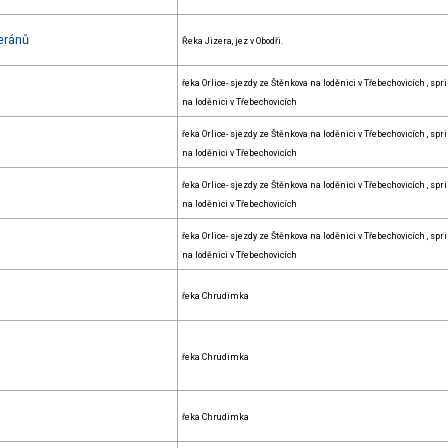
eránů
Řeka Jizera, jez v Obodři.
řeka Orlice- sjezdy ze Štěnkova na loděnici v Třebechovicích , spr
na loděnici v Třebechovicích
řeka Orlice- sjezdy ze Štěnkova na loděnici v Třebechovicích , spr
na loděnici v Třebechovicích
řeka Orlice- sjezdy ze Štěnkova na loděnici v Třebechovicích , spr
na loděnici v Třebechovicích
řeka Orlice- sjezdy ze Štěnkova na loděnici v Třebechovicích , spr
na loděnici v Třebechovicích
řeka Chrudimka
řeka Chrudimka
řeka Chrudimka