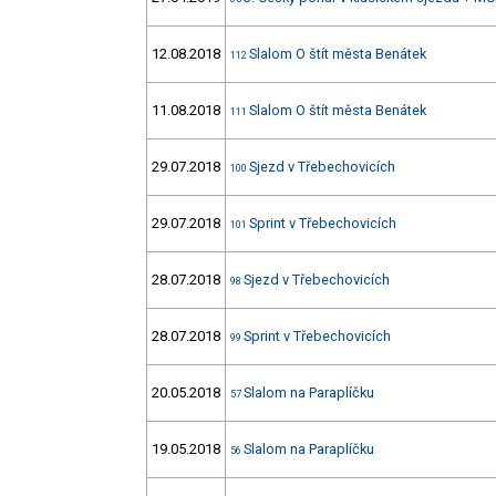
12.08.2018
Slalom O štít města Benátek
112
11.08.2018
Slalom O štít města Benátek
111
29.07.2018
Sjezd v Třebechovicích
100
29.07.2018
Sprint v Třebechovicích
101
28.07.2018
Sjezd v Třebechovicích
98
28.07.2018
Sprint v Třebechovicích
99
20.05.2018
Slalom na Paraplíčku
57
19.05.2018
Slalom na Paraplíčku
56