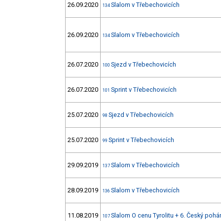
26.09.2020
Slalom v Třebechovicích
134
26.09.2020
Slalom v Třebechovicích
134
26.07.2020
Sjezd v Třebechovicích
100
26.07.2020
Sprint v Třebechovicích
101
25.07.2020
Sjezd v Třebechovicích
98
25.07.2020
Sprint v Třebechovicích
99
29.09.2019
Slalom v Třebechovicích
137
28.09.2019
Slalom v Třebechovicích
136
11.08.2019
Slalom O cenu Tyrolitu + 6. Český pohá
107