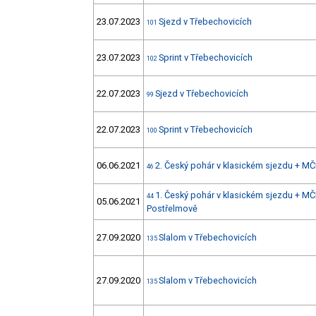
23.07.2023
Sjezd v Třebechovicích
101
23.07.2023
Sprint v Třebechovicích
102
22.07.2023
Sjezd v Třebechovicích
99
22.07.2023
Sprint v Třebechovicích
100
06.06.2021
2. Český pohár v klasickém sjezdu + MČ
46
1. Český pohár v klasickém sjezdu + MČ
44
05.06.2021
Postřelmově
27.09.2020
Slalom v Třebechovicích
135
27.09.2020
Slalom v Třebechovicích
135