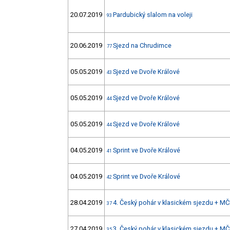
20.07.2019
Pardubický slalom na voleji
93
20.06.2019
Sjezd na Chrudimce
77
05.05.2019
Sjezd ve Dvoře Králové
43
05.05.2019
Sjezd ve Dvoře Králové
44
05.05.2019
Sjezd ve Dvoře Králové
44
04.05.2019
Sprint ve Dvoře Králové
41
04.05.2019
Sprint ve Dvoře Králové
42
28.04.2019
4. Český pohár v klasickém sjezdu + MČ
37
27.04.2019
3. Český pohár v klasickém sjezdu + MČ
35