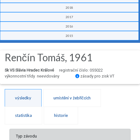
2018
2017
2016
2015
Renčín Tomáš, 1961
Sk VS Slávia Hradec Králové
registrační číslo: 055022
výkonnostní třídy neevidovány
zásady pro zisk VT
výsledky
umístění v žebříčcích
statistika
historie
Typ závodu