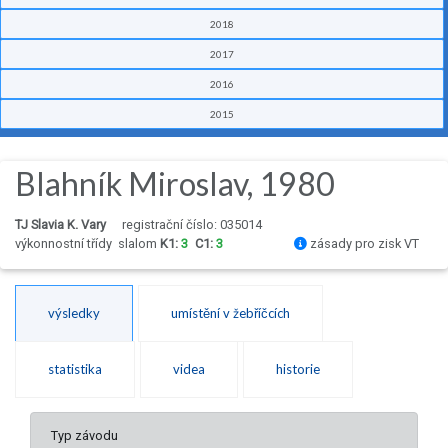
2018
2017
2016
2015
Blahník Miroslav, 1980
TJ Slavia K. Vary
registrační číslo: 035014
výkonnostní třídy
slalom
K1:
3
C1:
3
zásady pro zisk VT
výsledky
umístění v žebříčcích
statistika
videa
historie
Typ závodu