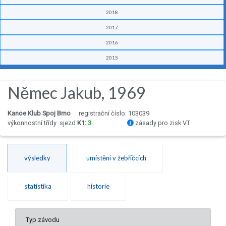
2018
2017
2016
2015
Němec Jakub, 1969
Kanoe Klub Spoj Brno
registrační číslo: 103039
výkonnostní třídy
sjezd
K1:
3
zásady pro zisk VT
výsledky
umístění v žebříčcích
statistika
historie
Typ závodu