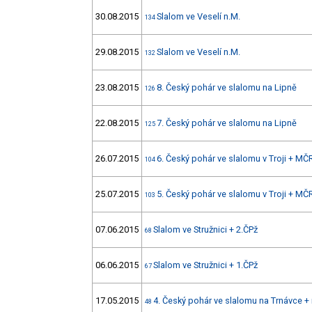
30.08.2015
Slalom ve Veselí n.M.
134
29.08.2015
Slalom ve Veselí n.M.
132
23.08.2015
8. Český pohár ve slalomu na Lipně
126
22.08.2015
7. Český pohár ve slalomu na Lipně
125
26.07.2015
6. Český pohár ve slalomu v Troji + M
104
25.07.2015
5. Český pohár ve slalomu v Troji + MČ
103
07.06.2015
Slalom ve Stružnici + 2.ČPž
68
06.06.2015
Slalom ve Stružnici + 1.ČPž
67
17.05.2015
4. Český pohár ve slalomu na Trnávce 
48