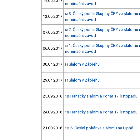
14.05.2017
nominační závod
3. Český pohár Skupiny ČEZ ve slalomu 
53
13.05.2017
nominační závod
2. Český pohár Skupiny ČEZ ve slalomu 
50
07.05.2017
nominační závod
1. Český pohár Skupiny ČEZ ve slalomu 
49
06.05.2017
nominační závod
30.04.2017
Slalom v Zábřehu
38
29.04.2017
Slalom v Zábřehu
37
25.09.2016
Hanácký slalom a Pohár 17. listopadu
129
24.09.2016
Hanácký slalom a Pohár 17. listopadu
128
21.08.2016
6. Český pohár ve slalomu na Lipně
112