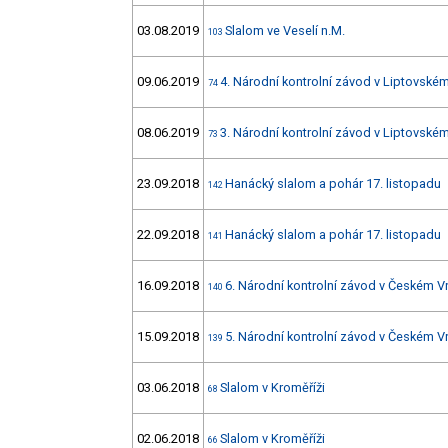
03.08.2019
Slalom ve Veselí n.M.
103
09.06.2019
4. Národní kontrolní závod v Liptovském
74
08.06.2019
3. Národní kontrolní závod v Liptovském
73
23.09.2018
Hanácký slalom a pohár 17. listopadu
142
22.09.2018
Hanácký slalom a pohár 17. listopadu
141
16.09.2018
6. Národní kontrolní závod v Českém 
140
15.09.2018
5. Národní kontrolní závod v Českém 
139
03.06.2018
Slalom v Kroměříži
68
02.06.2018
Slalom v Kroměříži
66