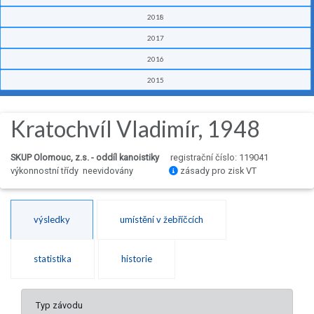
2018
2017
2016
2015
Kratochvíl Vladimír, 1948
SKUP Olomouc, z.s. - oddíl kanoistiky
registrační číslo: 119041
výkonnostní třídy neevidovány
zásady pro zisk VT
výsledky
umístění v žebříčcích
statistika
historie
Typ závodu