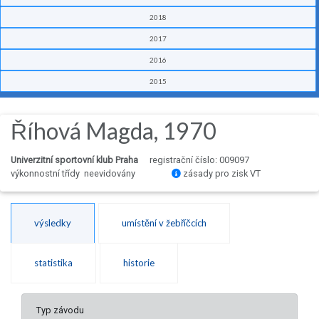
2018
2017
2016
2015
Říhová Magda, 1970
Univerzitní sportovní klub Praha
registrační číslo: 009097
výkonnostní třídy neevidovány
zásady pro zisk VT
výsledky
umístění v žebříčcích
statistika
historie
Typ závodu