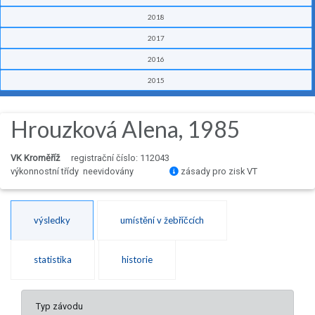
2018
2017
2016
2015
Hrouzková Alena, 1985
VK Kroměříž
registrační číslo: 112043
výkonnostní třídy neevidovány
zásady pro zisk VT
výsledky
umístění v žebříčcích
statistika
historie
Typ závodu