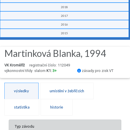
2018
2017
2016
2015
Martinková Blanka, 1994
VK Kroměříž
registrační číslo: 112049
výkonnostní třídy
slalom
K1:
3+
zásady pro zisk VT
výsledky
umístění v žebříčcích
statistika
historie
Typ závodu