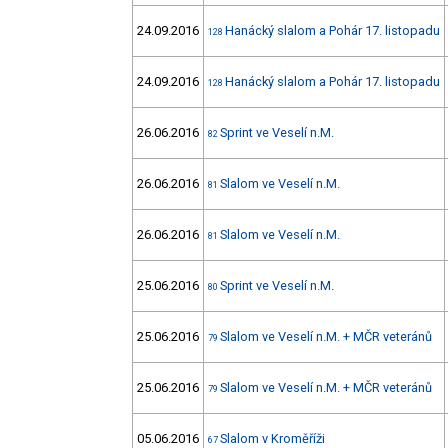
24.09.2016
Hanácký slalom a Pohár 17. listopadu
128
24.09.2016
Hanácký slalom a Pohár 17. listopadu
128
26.06.2016
Sprint ve Veselí n.M.
82
26.06.2016
Slalom ve Veselí n.M.
81
26.06.2016
Slalom ve Veselí n.M.
81
25.06.2016
Sprint ve Veselí n.M.
80
25.06.2016
Slalom ve Veselí n.M. + MČR veteránů
79
25.06.2016
Slalom ve Veselí n.M. + MČR veteránů
79
05.06.2016
Slalom v Kroměříži
67