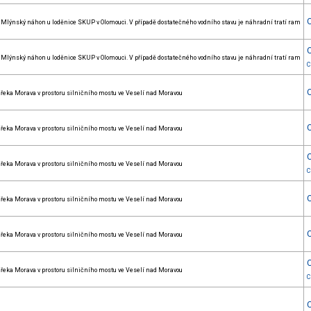
Mlýnský náhon u loděnice SKUP v Olomouci. V případě dostatečného vodního stavu je náhradní tratí ram
Mlýnský náhon u loděnice SKUP v Olomouci. V případě dostatečného vodního stavu je náhradní tratí ram
C
řeka Morava v prostoru silničního mostu ve Veselí nad Moravou
řeka Morava v prostoru silničního mostu ve Veselí nad Moravou
řeka Morava v prostoru silničního mostu ve Veselí nad Moravou
C
řeka Morava v prostoru silničního mostu ve Veselí nad Moravou
řeka Morava v prostoru silničního mostu ve Veselí nad Moravou
řeka Morava v prostoru silničního mostu ve Veselí nad Moravou
C