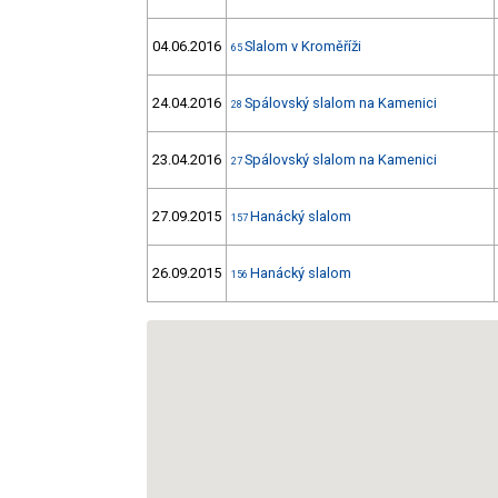
04.06.2016
Slalom v Kroměříži
65
24.04.2016
Spálovský slalom na Kamenici
28
23.04.2016
Spálovský slalom na Kamenici
27
27.09.2015
Hanácký slalom
157
26.09.2015
Hanácký slalom
156