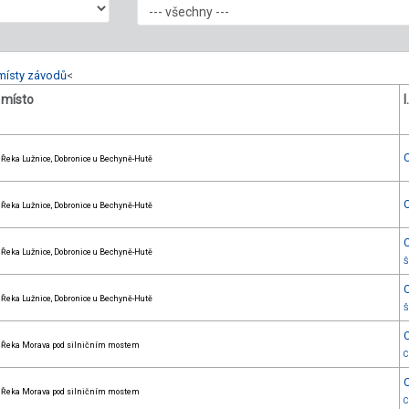
místy závodů
<
místo
l
Řeka Lužnice, Dobronice u Bechyně-Hutě
Řeka Lužnice, Dobronice u Bechyně-Hutě
Řeka Lužnice, Dobronice u Bechyně-Hutě
Š
Řeka Lužnice, Dobronice u Bechyně-Hutě
Š
Řeka Morava pod silničním mostem
C
Řeka Morava pod silničním mostem
C