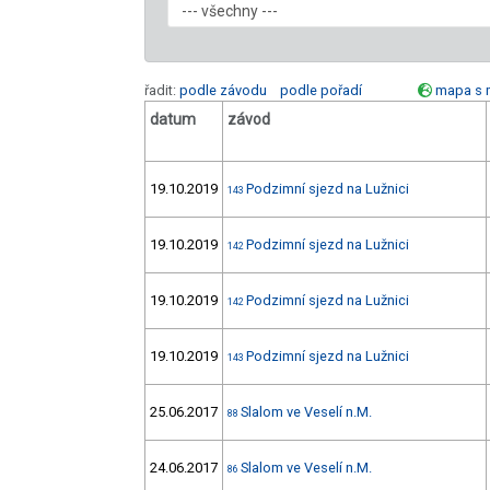
řadit:
podle závodu
podle pořadí
mapa s 
datum
závod
19.10.2019
Podzimní sjezd na Lužnici
143
19.10.2019
Podzimní sjezd na Lužnici
142
19.10.2019
Podzimní sjezd na Lužnici
142
19.10.2019
Podzimní sjezd na Lužnici
143
25.06.2017
Slalom ve Veselí n.M.
88
24.06.2017
Slalom ve Veselí n.M.
86