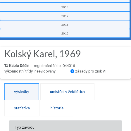
2018
2017
2016
2015
Kolský Karel, 1969
TJ Kablo Děčín
registrační číslo: 044016
výkonnostní třídy neevidovány
zásady pro zisk VT
výsledky
umístění v žebříčcích
statistika
historie
Typ závodu