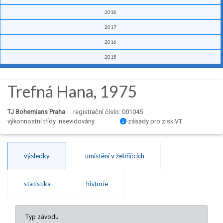
2018
2017
2016
2015
Trefná Hana, 1975
TJ Bohemians Praha
registrační číslo: 001045
výkonnostní třídy neevidovány
zásady pro zisk VT
výsledky
umístění v žebříčcích
statistika
historie
Typ závodu