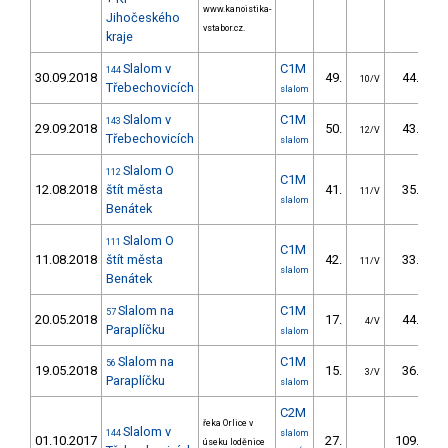
www.kanoistika-
Jihočeského
vstabor.cz.
kraje
Slalom v
C1M
144
30.09.2018
49.
44.20
10/V
Třebechovicích
slalom
Slalom v
C1M
143
29.09.2018
50.
43.87
12/V
Třebechovicích
slalom
Slalom O
112
C1M
12.08.2018
štít města
41.
35.91
11/V
slalom
Benátek
Slalom O
111
C1M
11.08.2018
štít města
42.
33.89
11/V
slalom
Benátek
Slalom na
C1M
57
20.05.2018
17.
44.40
4/V
Paraplíčku
slalom
Slalom na
C1M
56
19.05.2018
15.
36.10
3/V
Paraplíčku
slalom
C2M
řeka Orlice v
Slalom v
144
slalom
01.10.2017
27.
109.10
úseku loděnice