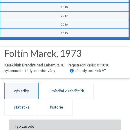
2018
2017
2016
2015
Foltín Marek, 1973
Kajak klub Brandýs nad Labem, z. s.
registrační číslo: 011010
výkonnostní třídy neevidovány
zásady pro zisk VT
výsledky
umístění v žebříčcích
statistika
historie
Typ závodu