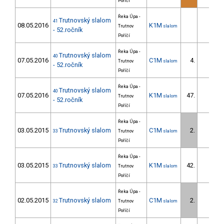
Poříčí
Řeka Úpa -
Trutnovský slalom
41
08.05.2016
K1M
Trutnov
slalom
- 52.ročník
Poříčí
Řeka Úpa -
Trutnovský slalom
40
07.05.2016
C1M
4.
Trutnov
slalom
- 52.ročník
Poříčí
Řeka Úpa -
Trutnovský slalom
40
07.05.2016
K1M
47.
Trutnov
slalom
- 52.ročník
Poříčí
Řeka Úpa -
03.05.2015
Trutnovský slalom
C1M
2.
33
Trutnov
slalom
Poříčí
Řeka Úpa -
03.05.2015
Trutnovský slalom
K1M
42.
33
Trutnov
slalom
Poříčí
Řeka Úpa -
02.05.2015
Trutnovský slalom
C1M
2.
32
Trutnov
slalom
Poříčí