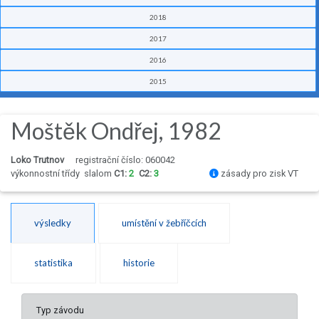
2018
2017
2016
2015
Moštěk Ondřej, 1982
Loko Trutnov
registrační číslo: 060042
výkonnostní třídy
slalom
C1:
2
C2:
3
zásady pro zisk VT
výsledky
umístění v žebříčcích
statistika
historie
Typ závodu