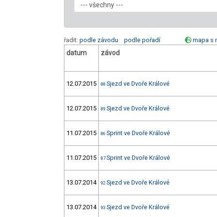
řadit:
podle závodu
podle pořadí
mapa s 
datum
závod
12.07.2015
Sjezd ve Dvoře Králové
88
12.07.2015
Sjezd ve Dvoře Králové
89
11.07.2015
Sprint ve Dvoře Králové
86
11.07.2015
Sprint ve Dvoře Králové
87
13.07.2014
Sjezd ve Dvoře Králové
92
13.07.2014
Sjezd ve Dvoře Králové
93