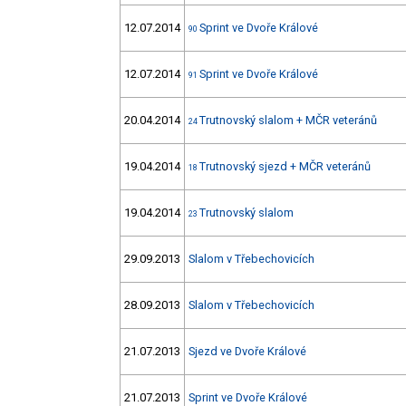
12.07.2014
Sprint ve Dvoře Králové
90
12.07.2014
Sprint ve Dvoře Králové
91
20.04.2014
Trutnovský slalom + MČR veteránů
24
19.04.2014
Trutnovský sjezd + MČR veteránů
18
19.04.2014
Trutnovský slalom
23
29.09.2013
Slalom v Třebechovicích
28.09.2013
Slalom v Třebechovicích
21.07.2013
Sjezd ve Dvoře Králové
21.07.2013
Sprint ve Dvoře Králové