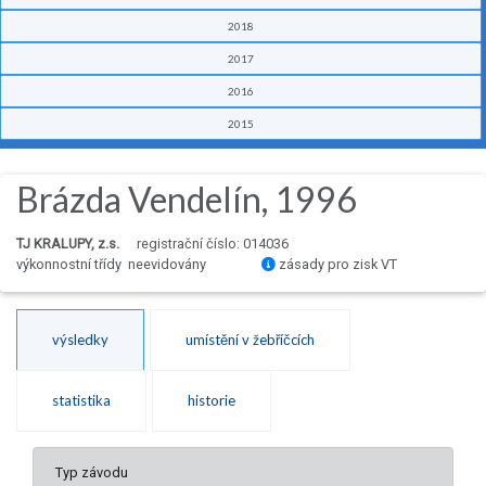
2018
2017
2016
2015
Brázda Vendelín, 1996
TJ KRALUPY, z.s.
registrační číslo: 014036
výkonnostní třídy neevidovány
zásady pro zisk VT
výsledky
umístění v žebříčcích
statistika
historie
Typ závodu