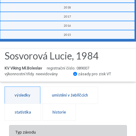
2018
2017
2016
2015
Sosvorová Lucie, 1984
KV Viking Ml.Boleslav
registrační číslo: 089007
výkonnostní třídy neevidovány
zásady pro zisk VT
výsledky
umístění v žebříčcích
statistika
historie
Typ závodu