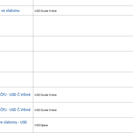
u ve slalomu
USD České Vrbné
4.ČPJ - USD Č.Vrbné
USD České Vrbné
3.ČPJ - USD Č.Vrbné
USD České Vrbné
 ve slalomu - USD
USD Opava