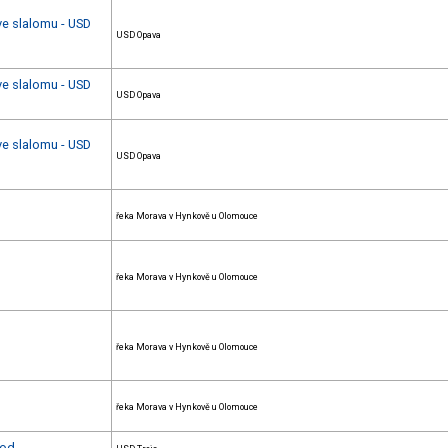
 ve slalomu - USD
USD Opava
 ve slalomu - USD
USD Opava
 ve slalomu - USD
USD Opava
řeka Morava v Hynkově u Olomouce
řeka Morava v Hynkově u Olomouce
řeka Morava v Hynkově u Olomouce
řeka Morava v Hynkově u Olomouce
vod