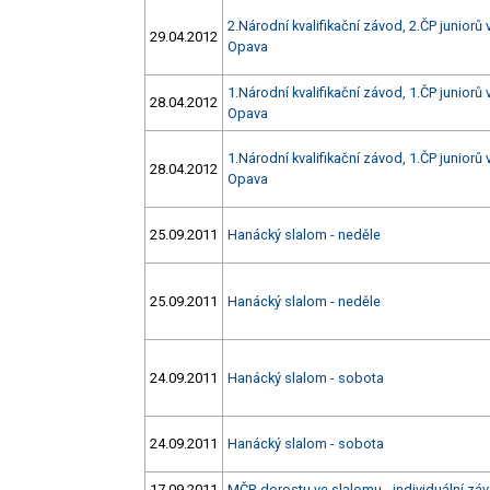
2.Národní kvalifikační závod, 2.ČP juniorů
29.04.2012
Opava
1.Národní kvalifikační závod, 1.ČP juniorů
28.04.2012
Opava
1.Národní kvalifikační závod, 1.ČP juniorů
28.04.2012
Opava
25.09.2011
Hanácký slalom - neděle
25.09.2011
Hanácký slalom - neděle
24.09.2011
Hanácký slalom - sobota
24.09.2011
Hanácký slalom - sobota
17.09.2011
MČR dorostu ve slalomu - individuální zá