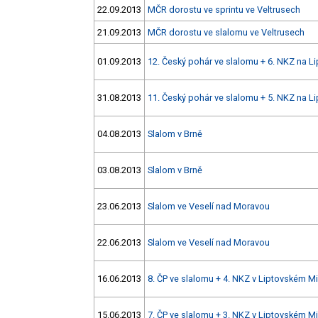
22.09.2013
MČR dorostu ve sprintu ve Veltrusech
21.09.2013
MČR dorostu ve slalomu ve Veltrusech
01.09.2013
12. Český pohár ve slalomu + 6. NKZ na L
31.08.2013
11. Český pohár ve slalomu + 5. NKZ na L
04.08.2013
Slalom v Brně
03.08.2013
Slalom v Brně
23.06.2013
Slalom ve Veselí nad Moravou
22.06.2013
Slalom ve Veselí nad Moravou
16.06.2013
8. ČP ve slalomu + 4. NKZ v Liptovském Mi
15.06.2013
7. ČP ve slalomu + 3. NKZ v Liptovském Mi