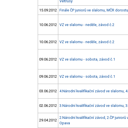
Veltrusy
15.09.2012
Finále ČP juniorů ve slalomu, MČR dorost
10.06.2012
VZ ve slalomu - neděle, závod č.2
10.06.2012
VZ ve slalomu - neděle, závod č.2
09.06.2012
VZ ve slalomu - sobota, závod č.1
09.06.2012
VZ ve slalomu - sobota, závod č.1
03.06.2012
4.Národní kvalifikační závod ve slalomu, 
02.06.2012
3.Národní kvalifikační závod ve slalomu, 
2.Národní kvalifikační závod, 2.ČP juniorů
29.04.2012
Opava