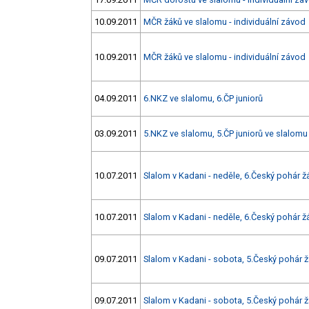
10.09.2011
MČR žáků ve slalomu - individuální závod
10.09.2011
MČR žáků ve slalomu - individuální závod
04.09.2011
6.NKZ ve slalomu, 6.ČP juniorů
03.09.2011
5.NKZ ve slalomu, 5.ČP juniorů ve slalomu
10.07.2011
Slalom v Kadani - neděle, 6.Český pohár ž
10.07.2011
Slalom v Kadani - neděle, 6.Český pohár ž
09.07.2011
Slalom v Kadani - sobota, 5.Český pohár 
09.07.2011
Slalom v Kadani - sobota, 5.Český pohár 