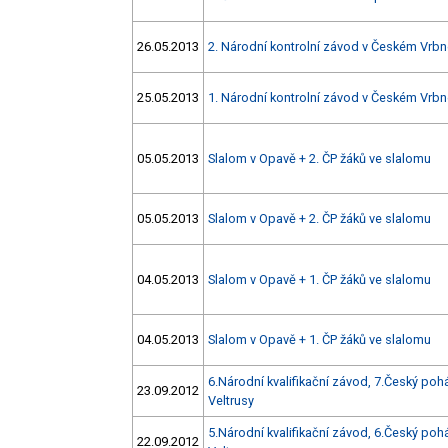
26.05.2013
2. Národní kontrolní závod v Českém Vrb
25.05.2013
1. Národní kontrolní závod v Českém Vrb
05.05.2013
Slalom v Opavě + 2. ČP žáků ve slalomu
05.05.2013
Slalom v Opavě + 2. ČP žáků ve slalomu
04.05.2013
Slalom v Opavě + 1. ČP žáků ve slalomu
04.05.2013
Slalom v Opavě + 1. ČP žáků ve slalomu
6.Národní kvalifikační závod, 7.Český pohá
23.09.2012
Veltrusy
5.Národní kvalifikační závod, 6.Český pohá
22.09.2012