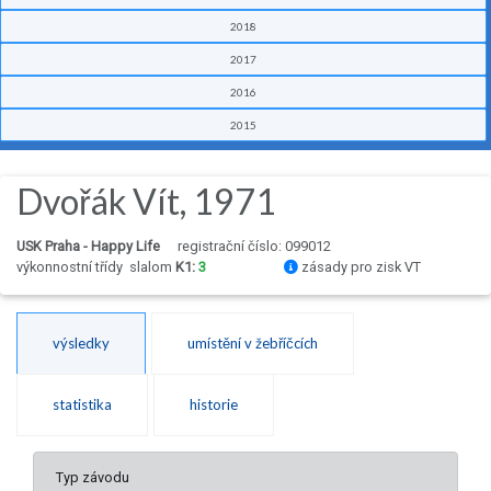
2018
2017
2016
2015
Dvořák Vít, 1971
USK Praha - Happy Life
registrační číslo: 099012
výkonnostní třídy
slalom
K1:
3
zásady pro zisk VT
výsledky
umístění v žebříčcích
statistika
historie
Typ závodu