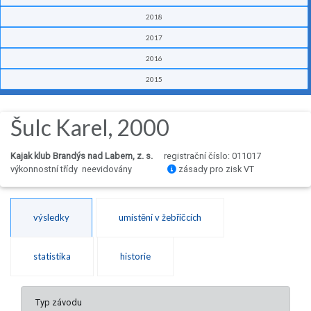
2018
2017
2016
2015
Šulc Karel, 2000
Kajak klub Brandýs nad Labem, z. s.
registrační číslo: 011017
výkonnostní třídy neevidovány
zásady pro zisk VT
výsledky
umístění v žebříčcích
statistika
historie
Typ závodu