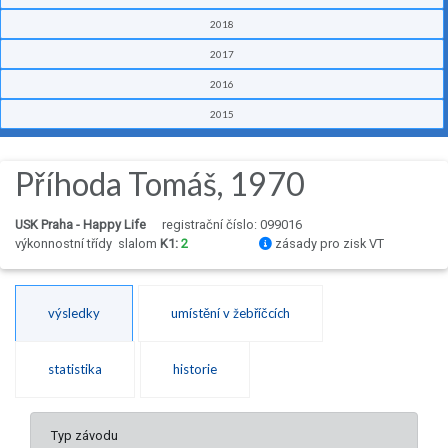
2018
2017
2016
2015
Příhoda Tomáš, 1970
USK Praha - Happy Life
registrační číslo: 099016
výkonnostní třídy
slalom
K1:
2
zásady pro zisk VT
výsledky
umístění v žebříčcích
statistika
historie
Typ závodu