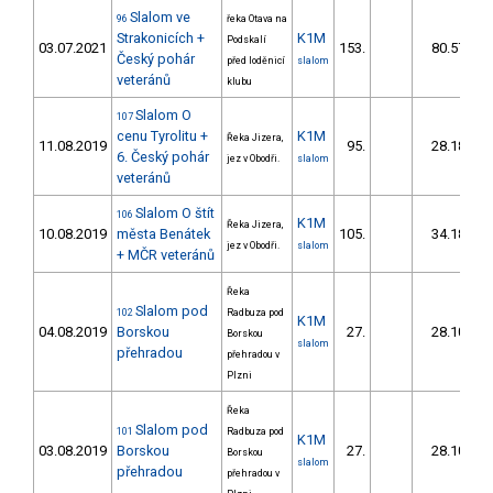
Slalom ve
96
řeka Otava na
Strakonicích +
K1M
Podskalí
03.07.2021
153.
80.57
Český pohár
před loděnicí
slalom
veteránů
klubu
Slalom O
107
cenu Tyrolitu +
K1M
Řeka Jizera,
11.08.2019
95.
28.18
6. Český pohár
jez v Obodři.
slalom
veteránů
Slalom O štít
106
K1M
Řeka Jizera,
10.08.2019
města Benátek
105.
34.18
jez v Obodři.
slalom
+ MČR veteránů
Řeka
Slalom pod
102
Radbuza pod
K1M
04.08.2019
Borskou
27.
28.10
Borskou
slalom
přehradou
přehradou v
Plzni
Řeka
Slalom pod
101
Radbuza pod
K1M
03.08.2019
Borskou
27.
28.10
Borskou
slalom
přehradou
přehradou v