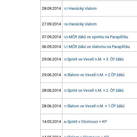
28.09.2014
Hanácký slalom
137
27.09.2014
Hanácký slalom
136
07.09.2014
MČR žáků ve sprintu na Paraplíčku
129
06.09.2014
MČR žáků ve slalomu na Paraplíčku
127
29.06.2014
Sprint ve Veselí n.M. + 3. ČP žáků
74
29.06.2014
Slalom ve Veselí n.M. + 2.ČP žáků
78
28.06.2014
Sprint ve Veselí n.M. + 2. ČP žáků
73
28.06.2014
Slalom ve Veselí n.M. + 1.ČP žáků
77
14.05.2014
Sprint v Olomouci + KP
46