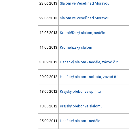
23.06.2013
Slalom ve Veselí nad Moravou
22.06.2013
Slalom ve Veselí nad Moravou
12.05.2013
Kroměřížský slalom, neděle
11.05.2013
Kroměřížský slalom
30.09.2012
Hanácký slalom - neděle, závod č.2
29.09.2012
Hanácký slalom - sobota, závod č.1
18.05.2012
Krajský přebor ve sprintu
18.05.2012
Krajský přebor ve slalomu
25.09.2011
Hanácký slalom - neděle