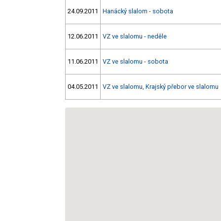
24.09.2011
Hanácký slalom - sobota
12.06.2011
VZ ve slalomu - neděle
11.06.2011
VZ ve slalomu - sobota
04.05.2011
VZ ve slalomu, Krajský přebor ve slalomu