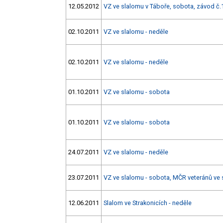
12.05.2012
VZ ve slalomu v Táboře, sobota, závod č.
02.10.2011
VZ ve slalomu - neděle
02.10.2011
VZ ve slalomu - neděle
01.10.2011
VZ ve slalomu - sobota
01.10.2011
VZ ve slalomu - sobota
24.07.2011
VZ ve slalomu - neděle
23.07.2011
VZ ve slalomu - sobota, MČR veteránů ve
12.06.2011
Slalom ve Strakonicích - neděle