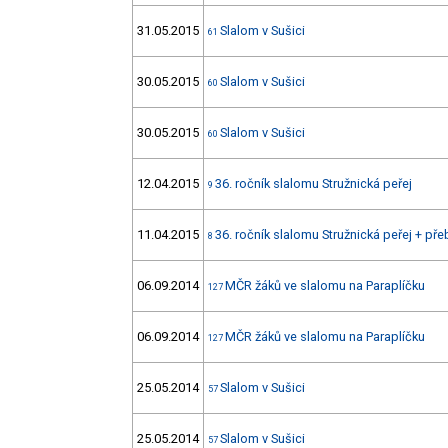
31.05.2015
Slalom v Sušici
61
30.05.2015
Slalom v Sušici
60
30.05.2015
Slalom v Sušici
60
12.04.2015
36. ročník slalomu Stružnická peřej
9
11.04.2015
36. ročník slalomu Stružnická peřej + př
8
06.09.2014
MČR žáků ve slalomu na Paraplíčku
127
06.09.2014
MČR žáků ve slalomu na Paraplíčku
127
25.05.2014
Slalom v Sušici
57
25.05.2014
Slalom v Sušici
57