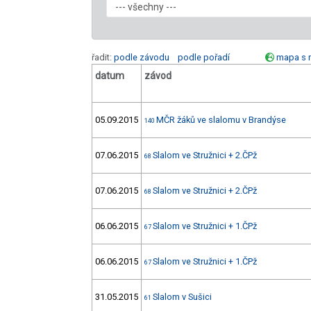
řadit:
podle závodu
podle pořadí
mapa s 
datum
závod
05.09.2015
MČR žáků ve slalomu v Brandýse
140
07.06.2015
Slalom ve Stružnici + 2.ČPž
68
07.06.2015
Slalom ve Stružnici + 2.ČPž
68
06.06.2015
Slalom ve Stružnici + 1.ČPž
67
06.06.2015
Slalom ve Stružnici + 1.ČPž
67
31.05.2015
Slalom v Sušici
61