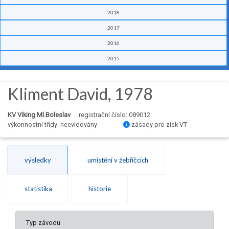
2018
2017
2016
2015
Kliment David, 1978
KV Viking Ml.Boleslav
registrační číslo: 089012
výkonnostní třídy neevidovány
zásady pro zisk VT
výsledky
umístění v žebříčcích
statistika
historie
Typ závodu