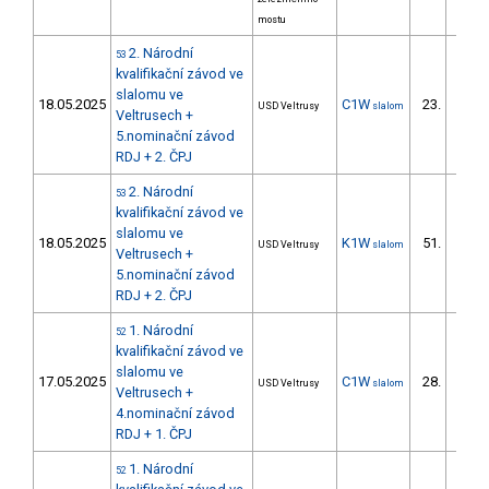
mostu
2. Národní
53
kvalifikační závod ve
slalomu ve
18.05.2025
C1W
23.
USD Veltrusy
slalom
5/ZS
Veltrusech +
5.nominační závod
RDJ + 2. ČPJ
2. Národní
53
kvalifikační závod ve
slalomu ve
18.05.2025
K1W
51.
USD Veltrusy
slalom
7/ZS
Veltrusech +
5.nominační závod
RDJ + 2. ČPJ
1. Národní
52
kvalifikační závod ve
slalomu ve
17.05.2025
C1W
28.
USD Veltrusy
slalom
5/ZS
Veltrusech +
4.nominační závod
RDJ + 1. ČPJ
1. Národní
52