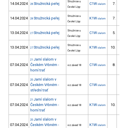
Stružnice u
14.04.2024
Stružnická peřej
C1W
7.
28
slalom
5/ZS
České Lípy
Stružnice u
14.04.2024
Stružnická peřej
K1W
7.
28
slalom
4/ZS
České Lípy
Stružnice u
13.04.2024
Stružnická peřej
C1W
5.
27
slalom
5/ZS
České Lípy
Stružnice u
13.04.2024
Stružnická peřej
K1W
10.
27
slalom
6/ZS
České Lípy
Jarní slalom v
21
07.04.2024
Českém Vrbném -
C1W
8.
viz závod 18
slalom
horní trať
Jarní slalom v
20
07.04.2024
Českém Vrbném -
C1W
viz závod 18
slalom
střední trať
Jarní slalom v
21
07.04.2024
Českém Vrbném -
K1W
10.
viz závod 18
slalom
6/ZS
horní trať
Jarní slalom v
20
07.04.2024
Českém Vrbném -
K1W
viz závod 18
slalom