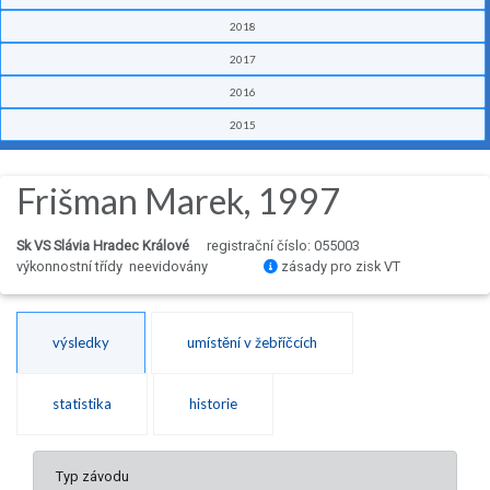
2018
2017
2016
2015
Frišman Marek, 1997
Sk VS Slávia Hradec Králové
registrační číslo: 055003
výkonnostní třídy neevidovány
zásady pro zisk VT
výsledky
umístění v žebříčcích
statistika
historie
Typ závodu