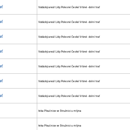
ať
Vodácký areál Lídy Polesné České Vrbné - dolní trať
ať
Vodácký areál Lídy Polesné České Vrbné - dolní trať
ať
Vodácký areál Lídy Polesné České Vrbné - dolní trať
ať
Vodácký areál Lídy Polesné České Vrbné - dolní trať
ať
Vodácký areál Lídy Polesné České Vrbné - dolní trať
ať
Vodácký areál Lídy Polesné České Vrbné - dolní trať
ať
Vodácký areál Lídy Polesné České Vrbné - dolní trať
řeka Ploučnice ve Stružnici u mlýna
řeka Ploučnice ve Stružnici u mlýna