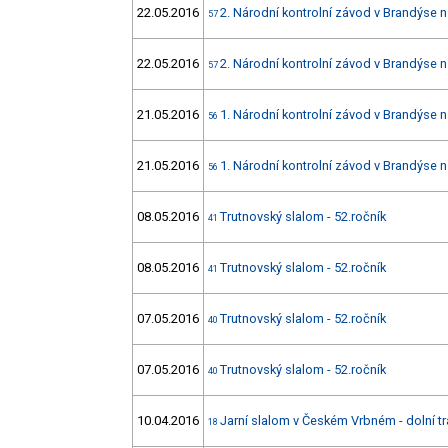
22.05.2016
2. Národní kontrolní závod v Brandýse n
57
22.05.2016
2. Národní kontrolní závod v Brandýse n
57
21.05.2016
1. Národní kontrolní závod v Brandýse n
56
21.05.2016
1. Národní kontrolní závod v Brandýse n
56
08.05.2016
Trutnovský slalom - 52.ročník
41
08.05.2016
Trutnovský slalom - 52.ročník
41
07.05.2016
Trutnovský slalom - 52.ročník
40
07.05.2016
Trutnovský slalom - 52.ročník
40
10.04.2016
Jarní slalom v Českém Vrbném - dolní tr
18