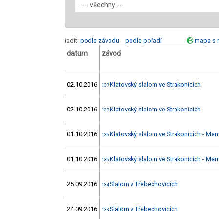
řadit:
podle závodu
podle pořadí
mapa s 
datum
závod
02.10.2016
Klatovský slalom ve Strakonicích
137
02.10.2016
Klatovský slalom ve Strakonicích
137
01.10.2016
Klatovský slalom ve Strakonicích - Mem
136
01.10.2016
Klatovský slalom ve Strakonicích - Mem
136
25.09.2016
Slalom v Třebechovicích
134
24.09.2016
Slalom v Třebechovicích
133