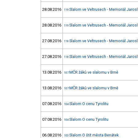
28.08.2016
Slalom ve Veltrusech - Memoriál Jarosl
119
28.08.2016
Slalom ve Veltrusech - Memoriál Jarosl
119
27.08.2016
Slalom ve Veltrusech - Memoriál Jarosl
118
27.08.2016
Slalom ve Veltrusech - Memoriál Jarosl
118
13.08.2016
MČR žáků ve slalomu v Brně
107
13.08.2016
MČR žáků ve slalomu v Brně
107
07.08.2016
Slalom O cenu Tyrolitu
104
07.08.2016
Slalom O cenu Tyrolitu
104
06.08.2016
Slalom O štít města Benátek
103