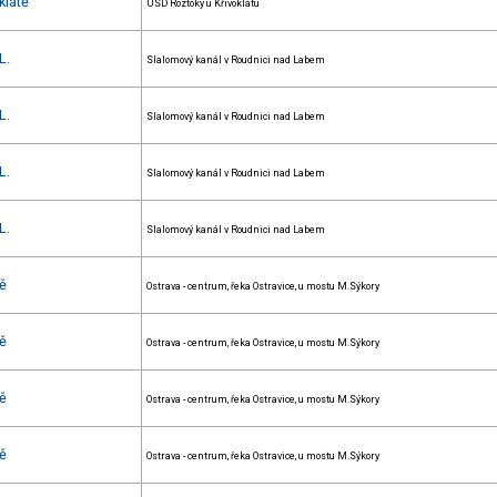
klátě
USD Roztoky u Křivoklátu
L.
Slalomový kanál v Roudnici nad Labem
L.
Slalomový kanál v Roudnici nad Labem
L.
Slalomový kanál v Roudnici nad Labem
L.
Slalomový kanál v Roudnici nad Labem
vě
Ostrava - centrum, řeka Ostravice, u mostu M.Sýkory
vě
Ostrava - centrum, řeka Ostravice, u mostu M.Sýkory
vě
Ostrava - centrum, řeka Ostravice, u mostu M.Sýkory
vě
Ostrava - centrum, řeka Ostravice, u mostu M.Sýkory