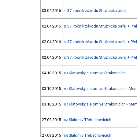
03.04.2016
37. ročník závodu Stružnická peřej
21
02.04.2016
37. ročník závodu Stružnická peřej + Př
20
02.04.2016
37. ročník závodu Stružnická peřej + Př
20
02.04.2016
37. ročník závodu Stružnická peřej + Př
20
04.10.2015
Klatovský slalom ve Strakonicích
161
03.10.2015
Klatovský slalom ve Strakonicích - Mem
160
03.10.2015
Klatovský slalom ve Strakonicích - Mem
160
27.09.2015
Slalom v Třebechovicích
152
27.09.2015
Slalom v Třebechovicích
152