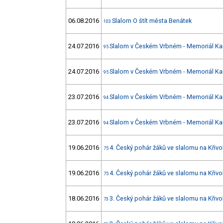
06.08.2016
Slalom O štít města Benátek
103
24.07.2016
Slalom v Českém Vrbném - Memoriál Kar
95
24.07.2016
Slalom v Českém Vrbném - Memoriál Kar
95
23.07.2016
Slalom v Českém Vrbném - Memoriál Kar
94
23.07.2016
Slalom v Českém Vrbném - Memoriál Kar
94
19.06.2016
4. Český pohár žáků ve slalomu na Křivo
75
19.06.2016
4. Český pohár žáků ve slalomu na Křivo
75
18.06.2016
3. Český pohár žáků ve slalomu na Křivo
73