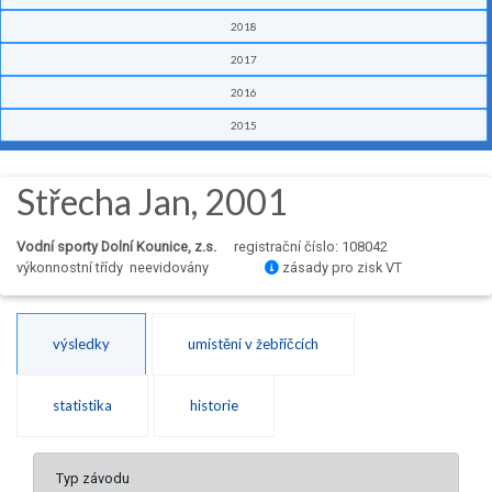
2018
2017
2016
2015
Střecha Jan, 2001
Vodní sporty Dolní Kounice, z.s.
registrační číslo: 108042
výkonnostní třídy neevidovány
zásady pro zisk VT
výsledky
umístění v žebříčcích
statistika
historie
Typ závodu